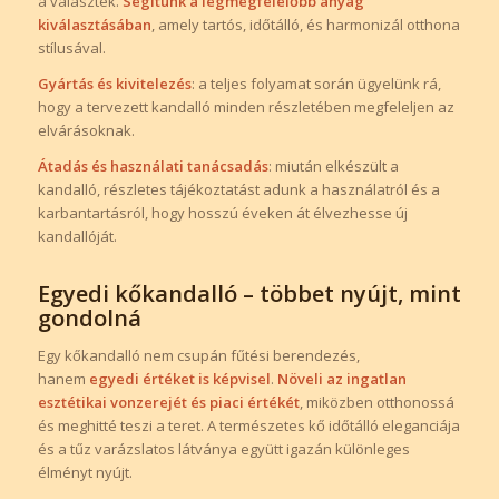
a választék.
Segítünk a legmegfelelőbb anyag
kiválasztásában
, amely tartós, időtálló, és harmonizál otthona
stílusával.
Gyártás és kivitelezés
: a teljes folyamat során ügyelünk rá,
hogy a tervezett kandalló minden részletében megfeleljen az
elvárásoknak.
Átadás és használati tanácsadás
: miután elkészült a
kandalló, részletes tájékoztatást adunk a használatról és a
karbantartásról, hogy hosszú éveken át élvezhesse új
kandallóját.
Egyedi kőkandalló – többet nyújt, mint
gondolná
Egy kőkandalló nem csupán fűtési berendezés,
hanem
egyedi értéket is képvisel
.
Növeli az ingatlan
esztétikai vonzerejét és piaci értékét
, miközben otthonossá
és meghitté teszi a teret. A természetes kő időtálló eleganciája
és a tűz varázslatos látványa együtt igazán különleges
élményt nyújt.