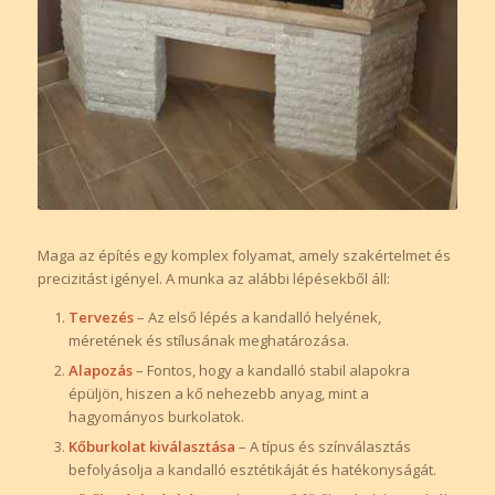
Maga az építés egy komplex folyamat, amely szakértelmet és
precizitást igényel. A munka az alábbi lépésekből áll:
Tervezés
– Az első lépés a kandalló helyének,
méretének és stílusának meghatározása.
Alapozás
– Fontos, hogy a kandalló stabil alapokra
épüljön, hiszen a kő nehezebb anyag, mint a
hagyományos burkolatok.
Kőburkolat kiválasztása
– A típus és színválasztás
befolyásolja a kandalló esztétikáját és hatékonyságát.